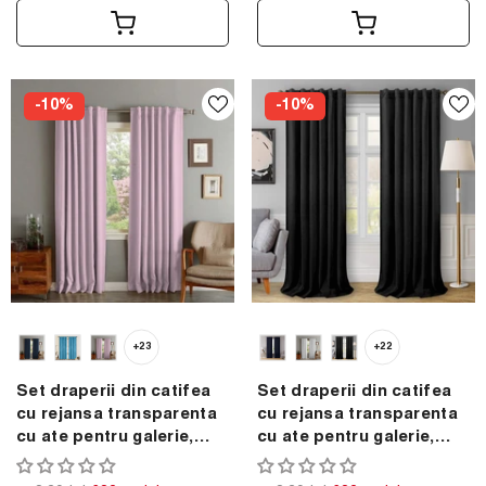
-10%
-10%
+23
+22
Set draperii din catifea
Set draperii din catifea
cu rejansa transparenta
cu rejansa transparenta
cu ate pentru galerie,
cu ate pentru galerie,
Madison, densitate 700
Madison, densitate 700
g/ml, Periwinkle, 2 buc
g/ml, Negru, 2 buc