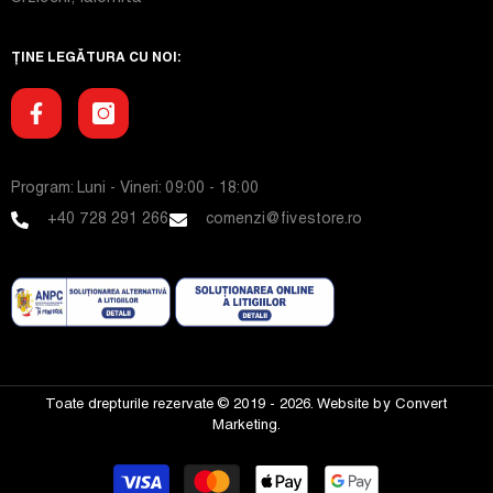
ȚINE LEGĂTURA CU NOI:
Program: Luni - Vineri: 09:00 - 18:00
+40 728 291 266
comenzi@fivestore.ro
Toate drepturile rezervate © 2019 - 2026. Website by
Convert
Marketing.
Modalitati