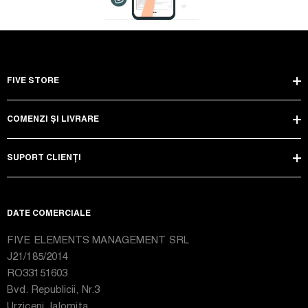
FIVE STORE
COMENZI ȘI LIVRARE
SUPORT CLIENȚI
DATE COMERCIALE
FIVE ELEMENTS MANAGEMENT SRL
J21/185/2014
RO33151603
Bvd. Republicii, Nr.3
Urziceni, Ialomita