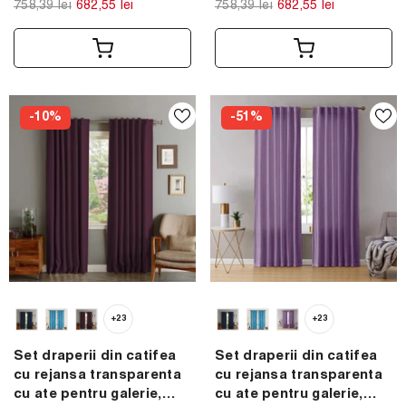
758,39 lei
682,55 lei
758,39 lei
682,55 lei
-10%
-51%
+23
+23
Set draperii din catifea
Set draperii din catifea
cu rejansa transparenta
cu rejansa transparenta
cu ate pentru galerie,
cu ate pentru galerie,