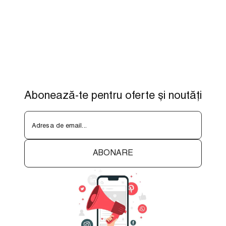
Abonează-te pentru oferte și noutăți
Adresa de email...
ABONARE