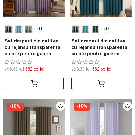
+23
+23
Set draperii din catifea
Set draperii din catifea
cu rejansa transparenta
cu rejansa transparenta
cu ate pentru galerie,
cu ate pentru galerie,
Madison, densitate 700
Madison, densitate 700
g/ml, Violet, 2 buc
g/ml, Turcoaz, 2 buc
758,39 lei
682,55 lei
758,39 lei
682,55 lei
-10%
-10%