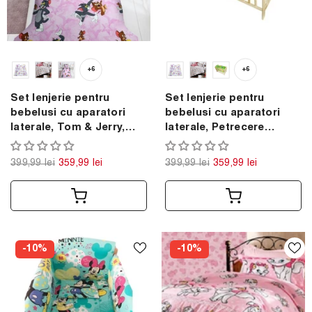
+6
+6
Set lenjerie pentru
Set lenjerie pentru
bebelusi cu aparatori
bebelusi cu aparatori
laterale, Tom & Jerry,
laterale, Petrecere
bumbac 100%
Mickey Mouse, bumbac
100%
399,99 lei
359,99 lei
399,99 lei
359,99 lei
-10%
-10%