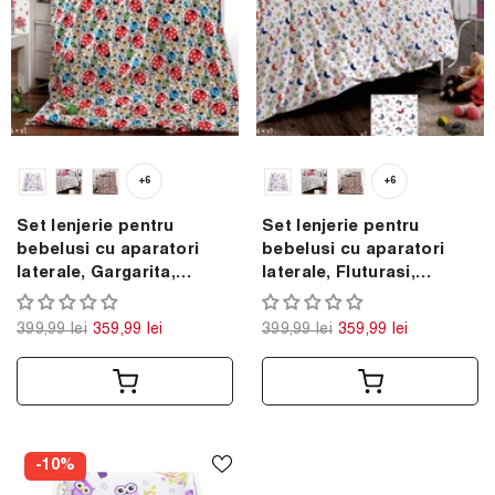
+6
+6
Set lenjerie pentru
Set lenjerie pentru
bebelusi cu aparatori
bebelusi cu aparatori
laterale, Gargarita,
laterale, Fluturasi,
bumbac 100%
bumbac 100%
399,99 lei
359,99 lei
399,99 lei
359,99 lei
-10%