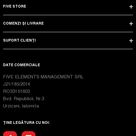
FIVE STORE
COMENZI ȘI LIVRARE
SUPORT CLIENȚI
DATE COMERCIALE
FIVE ELEMENTS MANAGEMENT SRL
J21/185/2014
RO33151603
Bvd. Republicii, Nr.3
Urziceni, Ialomita
ȚINE LEGĂTURA CU NOI: