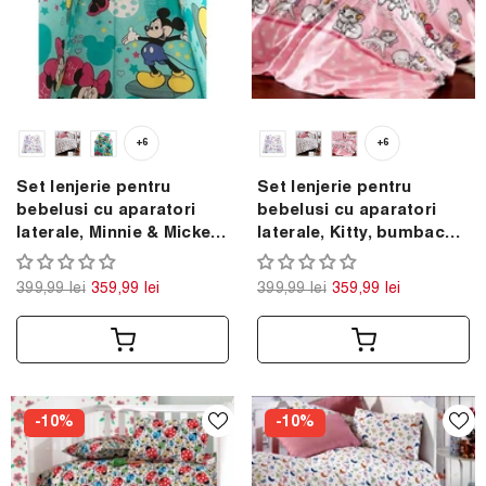
+6
+6
Set lenjerie pentru
Set lenjerie pentru
bebelusi cu aparatori
bebelusi cu aparatori
laterale, Minnie & Mickey
laterale, Kitty, bumbac
Mouse, bumbac 100%
100%
399,99 lei
359,99 lei
399,99 lei
359,99 lei
-10%
-10%