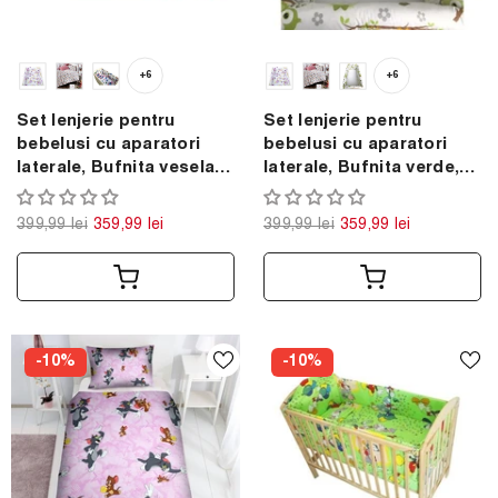
+6
+6
Set lenjerie pentru
Set lenjerie pentru
bebelusi cu aparatori
bebelusi cu aparatori
laterale, Bufnita vesela,
laterale, Bufnita verde,
bumbac 100%
bumbac 100%
399,99 lei
359,99 lei
399,99 lei
359,99 lei
-10%
-10%