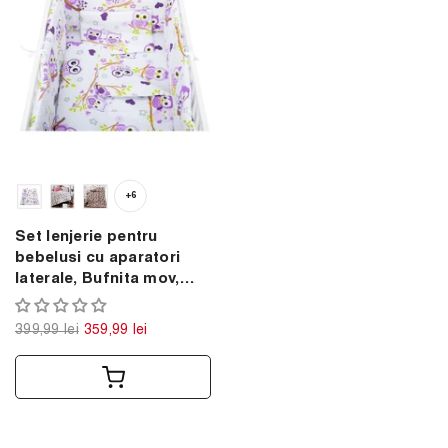
+6
Set lenjerie pentru
bebelusi cu aparatori
laterale, Bufnita mov,
bumbac 100%
399,99 lei
359,99 lei