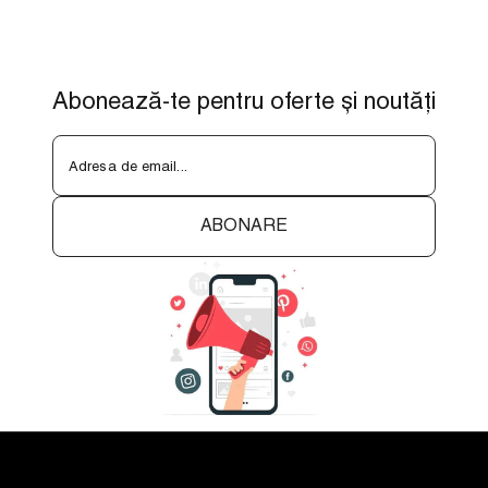
Abonează-te pentru oferte și noutăți
Adresa de email...
ABONARE